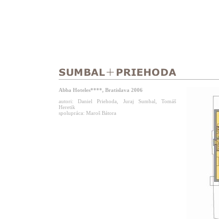
Abba Hoteles****, Bratislava 2006
autori: Daniel Priehoda, Juraj Sumbal, Tomáš
Heretik
spolupráca: Maroš Bátora