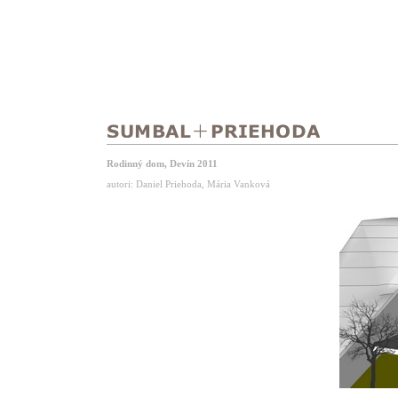
Rodinný dom, Devín 2011
autori: Daniel Priehoda, Mária Vanková