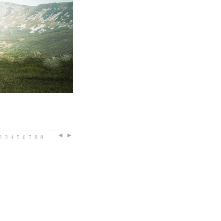
2
3
4
5
6
7
8
9