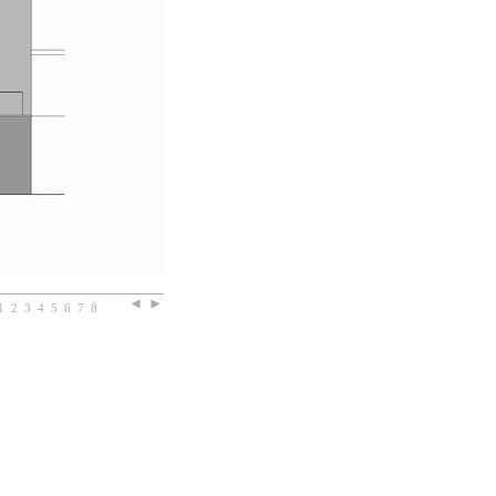
1
2
3
4
5
6
7
8