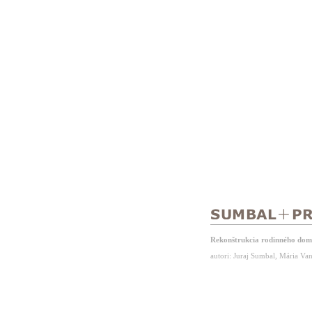
Rekonštrukcia rodinného do
autori: Juraj Sumbal, Mária Va