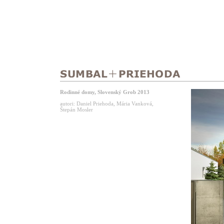
Rodinné domy, Slovenský Grob 2013
autori: Daniel Priehoda, Mária Vanková,
Štepán Mosler